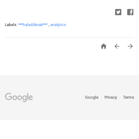
Labels:
***haladóknak***
,
analytics



Google
Privacy
Terms