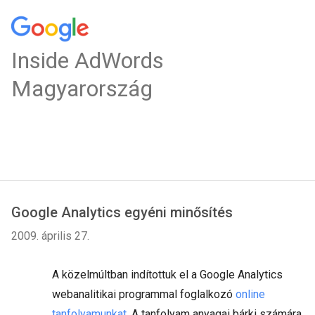
Inside AdWords
Magyarország
Google Analytics egyéni minősítés
2009. április 27.
A közelmúltban indítottuk el a Google Analytics
webanalitikai programmal foglalkozó
online
tanfolyamunkat
. A tanfolyam anyagai bárki számára