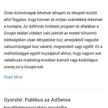
Óriási különbségek lehetnek látogató és látogató között
attól függően, hogy honnan és milyen szándékkal érkeznek
a honlapra. Az AdWords hirdetési program és általában a
Google találati oldalain való jelenlét az esetek túlnyomó
többségében olyan látogatókat hoz, amelyekből nagyobb
valószínűséggel lesz vásárló, megrendelő vagy ügyfél. Ez a
mérhetőséggel együtt hozzájárult ahhoz, hogy nagyon sok
vállalkozás marketing-mixében kiemelt vagy kizárólagos
szerep jut a Google-nek.
Read More
Gyorshír: Publikus az AdSense
bevéltelmegosztási modellje