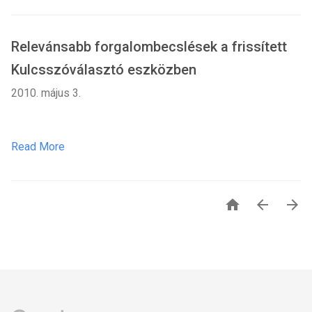
Relevánsabb forgalombecslések a frissített
Kulcsszóválasztó eszközben
2010. május 3.
Read More


