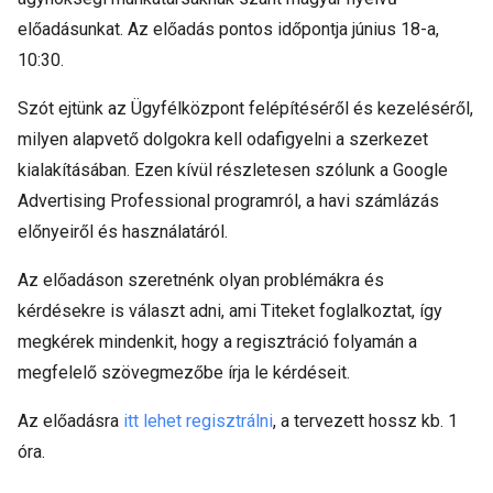
előadásunkat. Az előadás pontos időpontja június 18-a,
10:30.
Szót ejtünk az Ügyfélközpont felépítéséről és kezeléséről,
milyen alapvető dolgokra kell odafigyelni a szerkezet
kialakításában. Ezen kívül részletesen szólunk a Google
Advertising Professional programról, a havi számlázás
előnyeiről és használatáról.
Az előadáson szeretnénk olyan problémákra és
kérdésekre is választ adni, ami Titeket foglalkoztat, így
megkérek mindenkit, hogy a regisztráció folyamán a
megfelelő szövegmezőbe írja le kérdéseit.
Az előadásra
itt lehet regisztrálni
, a tervezett hossz kb. 1
óra.