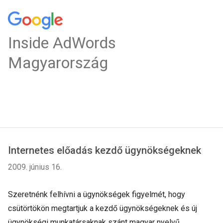
Inside AdWords
Magyarország
Internetes előadás kezdő ügynökségeknek
2009. június 16.
Szeretnénk felhívni a ügynökségek figyelmét, hogy
csütörtökön megtartjuk a kezdő ügynökségeknek és új
ügynökségi munkatársaknak szánt magyar nyelvű