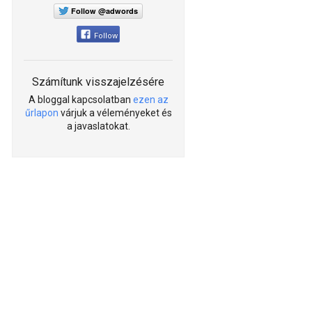
Follow @adwords
Follow
Számítunk visszajelzésére
A bloggal kapcsolatban
ezen az
űrlapon
várjuk a véleményeket és
a javaslatokat.