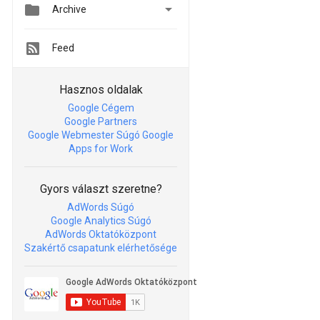


Archive
Feed
Hasznos oldalak
Google Cégem
Google Partners
Google Webmester Súgó
Google
Apps for Work
Gyors választ szeretne?
AdWords Súgó
Google Analytics Súgó
AdWords Oktatóközpont
Szakértő csapatunk elérhetősége