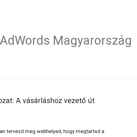
e AdWords Magyarország
zat: A vásárláshoz vezető út
gyan tervezd meg webhelyed, hogy megtartsd a