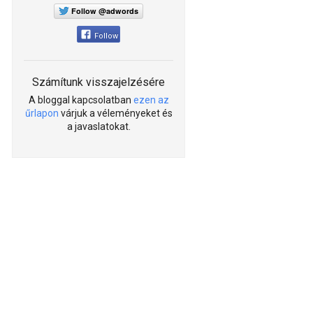
Follow @adwords
Follow
Számítunk visszajelzésére
A bloggal kapcsolatban
ezen az
űrlapon
várjuk a véleményeket és
a javaslatokat.