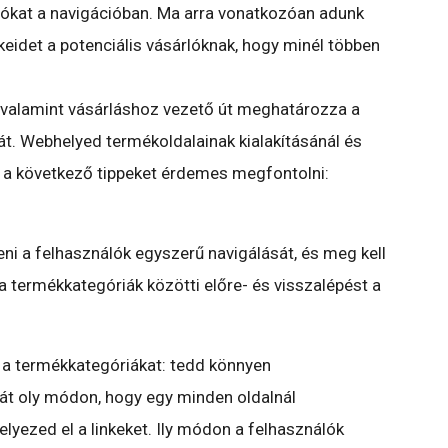
lókat a navigációban. Ma arra vonatkozóan adunk
idet a potenciális vásárlóknak, hogy minél többen
valamint vásárláshoz vezető út meghatározza a
át. Webhelyed termékoldalainak kialakításánál és
l a következő tippeket érdemes megfontolni:
teni a felhasználók egyszerű navigálását, és meg kell
a termékkategóriák közötti előre- és visszalépést a
a termékkategóriákat: tedd könnyen
áját oly módon, hogy egy minden oldalnál
elyezed el a linkeket. Ily módon a felhasználók