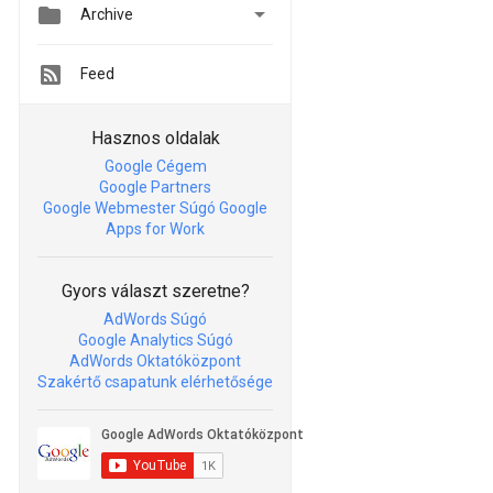


Archive
Feed
Hasznos oldalak
Google Cégem
Google Partners
Google Webmester Súgó
Google
Apps for Work
Gyors választ szeretne?
AdWords Súgó
Google Analytics Súgó
AdWords Oktatóközpont
Szakértő csapatunk elérhetősége