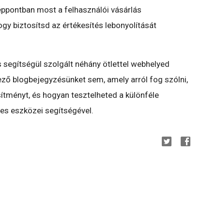
éppontban most a felhasználói vásárlás
hogy biztosítsd az értékesítés lebonyolítását
segítségül szolgált néhány ötlettel webhelyed
ező blogbejegyzésünket sem, amely arról fog szólni,
ítményt, és hogyan tesztelheted a különféle
es eszközei segítségével.