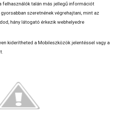
 felhasználók talán más jellegű információt
 gyorsabban szeretnének végrehajtani, mint az
dod, hány látogató érkezik webhelyedre
yen kiderítheted a Mobileszközök jelentéssel vagy a
t.