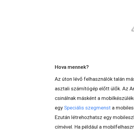
Hova mennek?
Az úton lévő felhasználók talán má
asztali számítógép előtt ülők. Az A
csinálnak másként a mobilkészülék
egy
Speciális szegmenst
a mobilesz
Ezután létrehozhatsz egy mobilesz
címével. Ha például a mobilfelhaszn