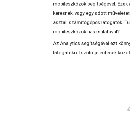
mobileszközök segítségével. Ezek a
keresnek, vagy egy adott műveletet
asztali számítógépes látogatók. Tu
mobileszközök használatával?
Az Analytics segítségével ezt könn
látogatókról szóló jelentések közöt