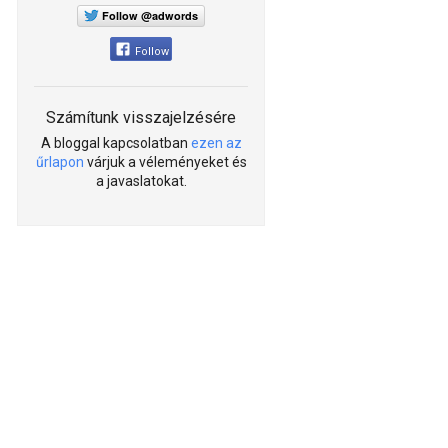
Follow @adwords
Follow
Számítunk visszajelzésére
A bloggal kapcsolatban
ezen az
űrlapon
várjuk a véleményeket és
a javaslatokat.