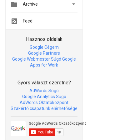


Archive
Feed
Hasznos oldalak
Google Cégem
Google Partners
Google Webmester Súgó
Google
Apps for Work
Gyors választ szeretne?
AdWords Súgó
Google Analytics Súgó
AdWords Oktatóközpont
Szakértő csapatunk elérhetősége