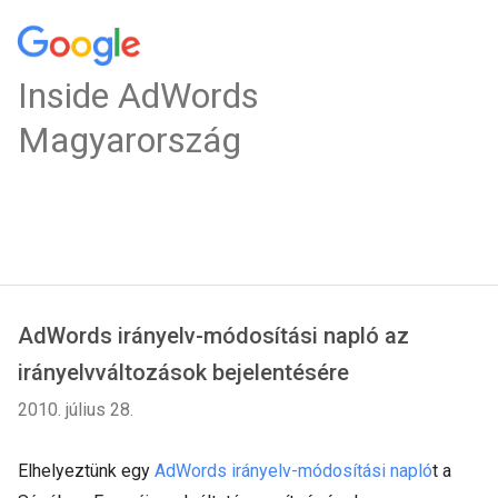
Inside AdWords
Magyarország
AdWords irányelv-módosítási napló az
irányelvváltozások bejelentésére
2010. július 28.
Elhelyeztünk egy
AdWords irányelv-módosítási napló
t a