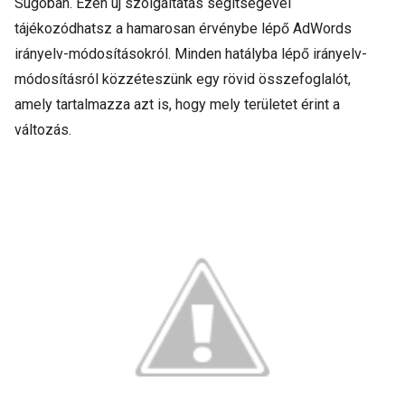
Súgóban. Ezen új szolgáltatás segítségével
tájékozódhatsz a hamarosan érvénybe lépő AdWords
irányelv-módosításokról. Minden hatályba lépő irányelv-
módosításról közzéteszünk egy rövid összefoglalót,
amely tartalmazza azt is, hogy mely területet érint a
változás.