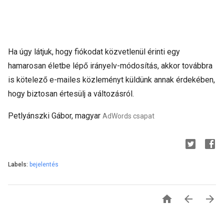
Ha úgy látjuk, hogy fiókodat közvetlenül érinti egy
hamarosan életbe lépő irányelv-módosítás, akkor továbbra
is kötelező e-mailes közleményt küldünk annak érdekében,
hogy biztosan értesülj a változásról.
Petlyánszki Gábor, magyar
AdWords csapat
Labels:
bejelentés


