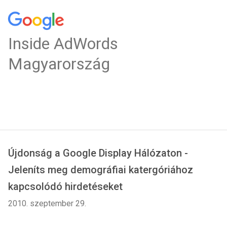
Inside AdWords
Magyarország
Újdonság a Google Display Hálózaton -
Jeleníts meg demográfiai katergóriához
kapcsolódó hirdetéseket
2010. szeptember 29.