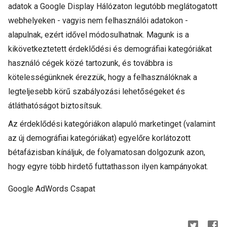
adatok a Google Display Hálózaton legutóbb meglátogatott
webhelyeken - vagyis nem felhasználói adatokon -
alapulnak, ezért idővel módosulhatnak. Magunk is a
kikövetkeztetett érdeklődési és demográfiai kategóriákat
használó cégek közé tartozunk, és továbbra is
kötelességünknek érezzük, hogy a felhasználóknak a
legteljesebb körű szabályozási lehetőségeket és
átláthatóságot biztosítsuk.
Az érdeklődési kategóriákon alapuló marketinget (valamint
az új demográfiai kategóriákat) egyelőre korlátozott
bétafázisban kínáljuk, de folyamatosan dolgozunk azon,
hogy egyre több hirdető futtathasson ilyen kampányokat.
Google AdWords Csapat