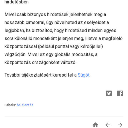
hirdetésben.
Mivel csak bizonyos hirdetések jelenhetnek meg a
hosszabb címsorral, úgy növelheted az esélyeidet a
legjobban, ha biztosítod, hogy hirdetésed minden egyes
sora különálló mondatként jelenjen meg, illetve a megfelelő
központozással (például ponttal vagy kérdőjellel)
végződjön. Mivel ez egy globális módosítás, a
központozás országonként változó.
További tájékoztatásért keresd fel a
Súgót
.
Labels:
bejelentés


