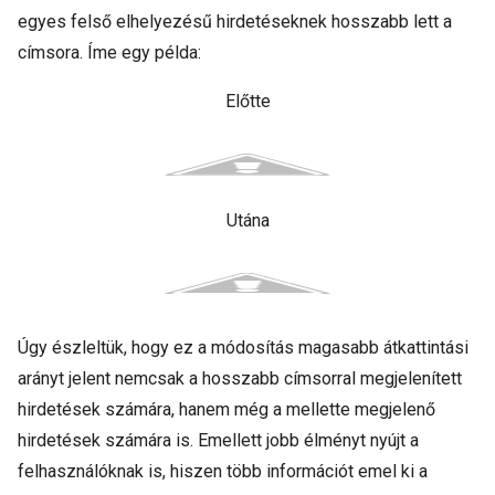
egyes felső elhelyezésű hirdetéseknek hosszabb lett a
címsora. Íme egy példa:
Előtte
Utána
Úgy észleltük, hogy ez a módosítás magasabb átkattintási
arányt jelent nemcsak a hosszabb címsorral megjelenített
hirdetések számára, hanem még a mellette megjelenő
hirdetések számára is. Emellett jobb élményt nyújt a
felhasználóknak is, hiszen több információt emel ki a