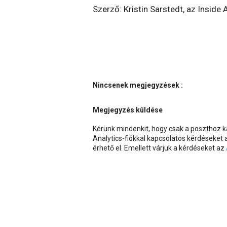
Szerző: Kristin Sarstedt, az Insid
Nincsenek megjegyzések :
Megjegyzés küldése
Kérünk mindenkit, hogy csak a poszthoz
Analytics-fiókkal kapcsolatos kérdéseket
érhető el. Emellett várjuk a kérdéseket az