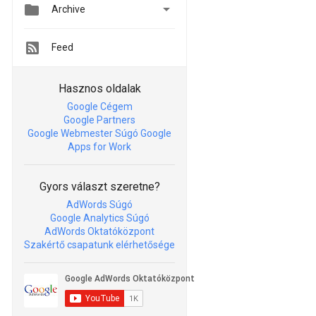


Archive
Feed
Hasznos oldalak
Google Cégem
Google Partners
Google Webmester Súgó
Google
Apps for Work
Gyors választ szeretne?
AdWords Súgó
Google Analytics Súgó
AdWords Oktatóközpont
Szakértő csapatunk elérhetősége