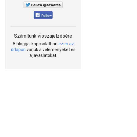
Follow @adwords
Follow
Számítunk visszajelzésére
A bloggal kapcsolatban
ezen az
űrlapon
várjuk a véleményeket és
a javaslatokat.