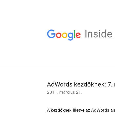
Insid
AdWords kezdőknek: 7. 
2011. március 21.
A kezdőknek, illetve az AdWords ala