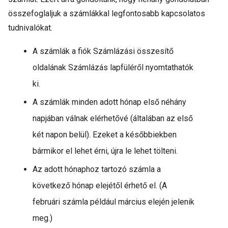
összefoglaljuk a számlákkal legfontosabb kapcsolatos
tudnivalókat.
A számlák a fiók Számlázási összesítő
oldalának Számlázás lapfüléről nyomtathatók
ki.
A számlák minden adott hónap első néhány
napjában válnak elérhetővé (általában az első
két napon belül). Ezeket a későbbiekben
bármikor el lehet érni, újra le lehet tölteni.
Az adott hónaphoz tartozó számla a
következő hónap elejétől érhető el. (A
februári számla például március elején jelenik
meg.)