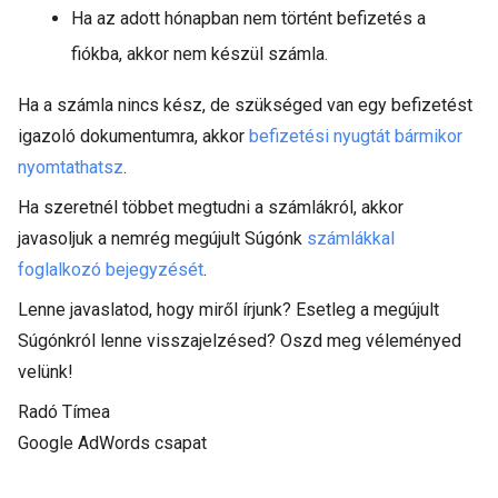
Ha az adott hónapban nem történt befizetés a
fiókba, akkor nem készül számla.
Ha a számla nincs kész, de szükséged van egy befizetést
igazoló dokumentumra, akkor
befizetési nyugtát bármikor
nyomtathatsz
.
Ha szeretnél többet megtudni a számlákról, akkor
javasoljuk a nemrég megújult Súgónk
számlákkal
foglalkozó bejegyzését
.
Lenne javaslatod, hogy miről írjunk? Esetleg a megújult
Súgónkról lenne visszajelzésed? Oszd meg véleményed
velünk!
Radó Tímea
Google AdWords csapat