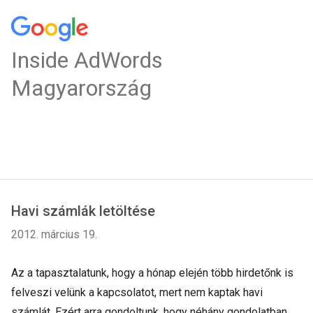
Inside AdWords
Magyarország
Havi számlák letöltése
2012. március 19.
Az a tapasztalatunk, hogy a hónap elején több hirdetőnk is
felveszi velünk a kapcsolatot, mert nem kaptak havi
számlát. Ezért arra gondoltunk, hogy néhány gondolatban