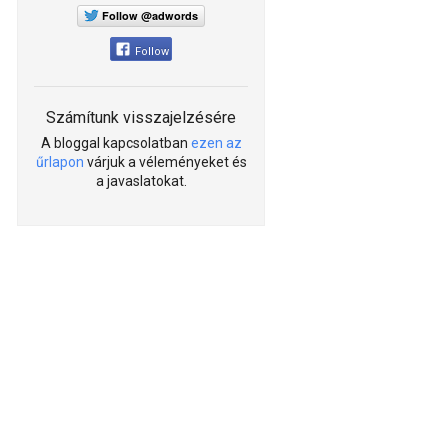
Follow @adwords
Follow
Számítunk visszajelzésére
A bloggal kapcsolatban
ezen az
űrlapon
várjuk a véleményeket és
a javaslatokat.