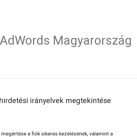
e AdWords Magyarország
hirdetési irányelvek megtekintése
megértése a fiók sikeres kezelésének, valamint a