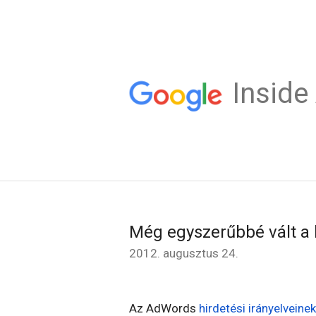
Insid
Még egyszerűbbé vált a 
2012. augusztus 24.
Az AdWords
hirdetési
irányelveinek