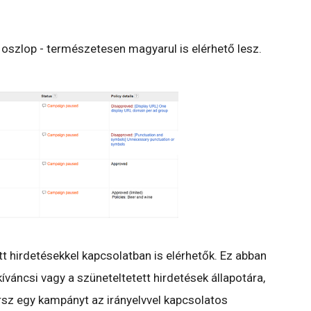
ei oszlop - természetesen magyarul is elérhető lesz.
t hirdetésekkel kapcsolatban is elérhetők. Ez abban
váncsi vagy a szüneteltetett hirdetések állapotára,
rsz egy kampányt az irányelvvel kapcsolatos