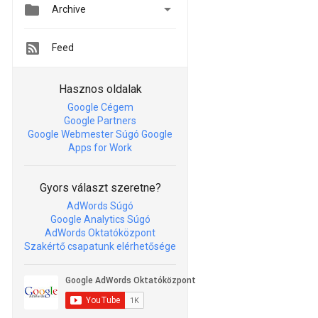


Archive
Feed
Hasznos oldalak
Google Cégem
Google Partners
Google Webmester Súgó
Google
Apps for Work
Gyors választ szeretne?
AdWords Súgó
Google Analytics Súgó
AdWords Oktatóközpont
Szakértő csapatunk elérhetősége