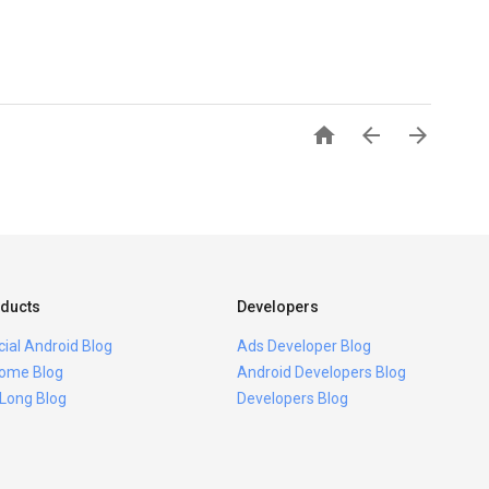



ducts
Developers
icial Android Blog
Ads Developer Blog
ome Blog
Android Developers Blog
 Long Blog
Developers Blog