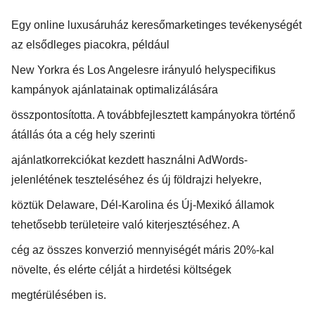
Egy online luxusáruház keresőmarketinges tevékenységét
az elsődleges piacokra, például
New Yorkra és Los Angelesre irányuló helyspecifikus
kampányok ajánlatainak optimalizálására
összpontosította. A továbbfejlesztett kampányokra történő
átállás óta a cég hely szerinti
ajánlatkorrekciókat kezdett használni AdWords-
jelenlétének teszteléséhez és új földrajzi helyekre,
köztük Delaware, Dél-Karolina és Új-Mexikó államok
tehetősebb területeire való kiterjesztéséhez. A
cég az összes konverzió mennyiségét máris 20%-kal
növelte, és elérte célját a hirdetési költségek
megtérülésében is.