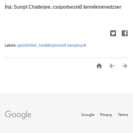
Írta: Surojit Chatterjee, csoportvezető termékmenedzser
Labels:
ajánlattétel
,
továbbfejlesztett kampányok



Google
Privacy
Terms